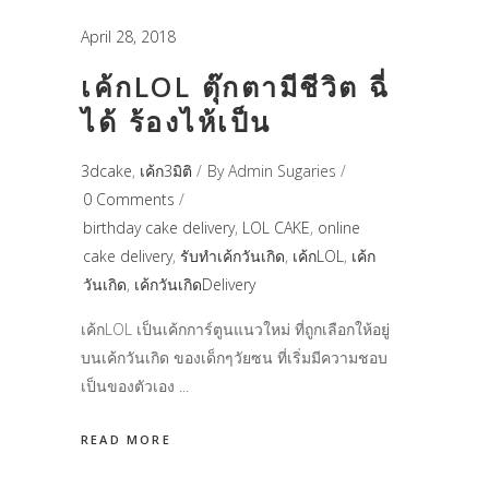
April 28, 2018
เค้กLOL ตุ๊กตามีชีวิต ฉี่
ได้ ร้องไห้เป็น
3dcake
,
เค้ก3มิติ
By
Admin Sugaries
0 Comments
birthday cake delivery
,
LOL CAKE
,
online
cake delivery
,
รับทำเค้กวันเกิด
,
เค้กLOL
,
เค้ก
วันเกิด
,
เค้กวันเกิดDelivery
เค้กLOL เป็นเค้กการ์ตูนแนวใหม่ ที่ถูกเลือกให้อยู่
บนเค้กวันเกิด ของเด็กๆวัยซน ที่เริ่มมีความชอบ
เป็นของตัวเอง
READ MORE