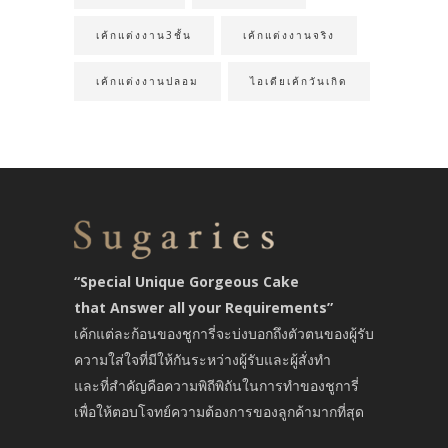
เค้กแต่งงาน3ชั้น
เค้กแต่งงานจริง
เค้กแต่งงานปลอม
ไอเดียเค้กวันเกิด
“Special Unique Gorgeous Cake
that Answer all your Requirements”
เค้กแต่ละก้อนของชูการี่จะบ่งบอกถึงตัวตนของผู้รับ
ความใส่ใจที่มีให้กันระหว่างผู้รับและผู้สั่งทำ
และที่สำคัญคือความพิถีพิถันในการทำของชูการี่
เพื่อให้ตอบโจทย์ความต้องการของลูกค้ามากที่สุด