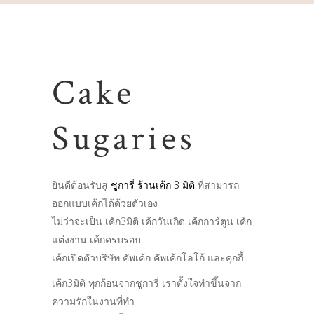
Cake
Sugaries
ยินดีต้อนรับสู่
ชูการี่ ร้านเค้ก 3 มิติ
ที่สามารถ
ออกแบบเค้กได้ด้วยตัวเอง
ไม่ว่าจะเป็น เค้ก3มิติ เค้กวันเกิด เค้กการ์ตูน เค้ก
แต่งงาน เค้กครบรอบ
เค้กเปิดตัวบริษัท คัพเค้ก คัพเค้กโลโก้ และคุกกี้
เค้ก3มิติ ทุกก้อนจากชูการี่ เราตั้งใจทำขึ้นจาก
ความรักในงานที่ทำ