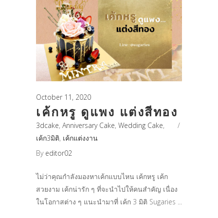
October 11, 2020
เค้กหรู ดูแพง แต่งสีทอง
3dcake
,
Anniversary Cake
,
Wedding Cake
,
เค้ก3มิติ
,
เค้กแต่งงาน
By
editor02
ไม่ว่าคุณกำลังมองหาเค้กแบบไหน เค้กหรู เค้ก
สวยงาม เค้กน่ารัก ๆ ที่จะนำไปให้คนสำคัญ เนื่อง
ในโอกาสต่าง ๆ แนะนำมาที่ เค้ก 3 มิติ Sugaries