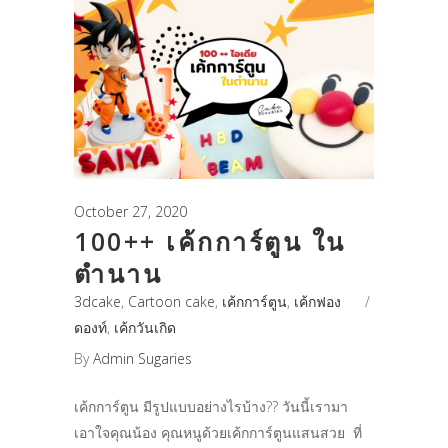
October 27, 2020
100++ เค้กการ์ตูน ใน
ตำนาน
3dcake
,
Cartoon cake
,
เค้กการ์ตูน
,
เค้กฟอง
ดองท์
,
เค้กวันเกิด
By
Admin Sugaries
เค้กการ์ตูน มีรูปแบบอย่างไรบ้าง?? วันนี้เรามา
เอาใจคุณน้อง คุณหนูด้วยเค้กการ์ตูนแสนสวย ที่