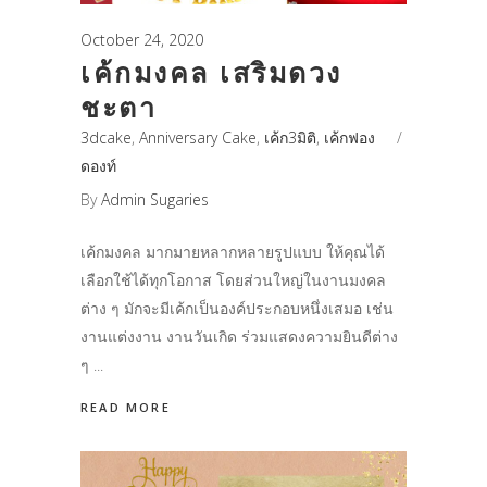
October 24, 2020
เค้กมงคล เสริมดวง
ชะตา
3dcake
,
Anniversary Cake
,
เค้ก3มิติ
,
เค้กฟอง
ดองท์
By
Admin Sugaries
เค้กมงคล มากมายหลากหลายรูปแบบ ให้คุณได้
เลือกใช้ได้ทุกโอกาส โดยส่วนใหญ่ในงานมงคล
ต่าง ๆ มักจะมีเค้กเป็นองค์ประกอบหนึ่งเสมอ เช่น
งานแต่งงาน งานวันเกิด ร่วมแสดงความยินดีต่าง
ๆ
READ MORE