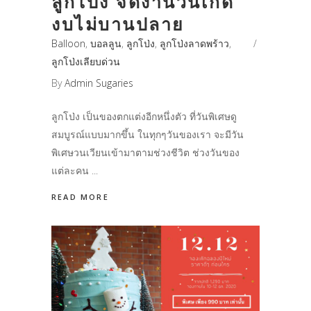
ลูกโป่ง จัดงานวันเกิด
งบไม่บานปลาย
Balloon
,
บอลลูน
,
ลูกโป่ง
,
ลูกโป่งลาดพร้าว
,
ลูกโป่งเลียบด่วน
By
Admin Sugaries
ลูกโป่ง เป็นของตกแต่งอีกหนึ่งตัว ที่วันพิเศษดู
สมบูรณ์แบบมากขึ้น ในทุกๆวันของเรา จะมีวัน
พิเศษวนเวียนเข้ามาตามช่วงชีวิต ช่วงวันของ
แต่ละคน
READ MORE