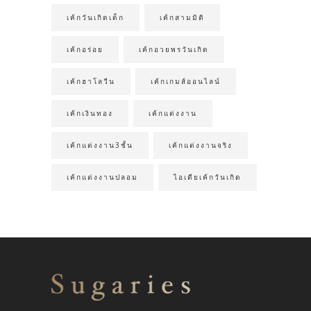
เค้กวันเกิดเด็ก
เค้กสามมิติ
เค้กอร่อย
เค้กอวยพรวันเกิด
เค้กฮาโลวีน
เค้กเกมส์ออนไลน์
เค้กเงินทอง
เค้กแต่งงาน
เค้กแต่งงาน3ชั้น
เค้กแต่งงานจริง
เค้กแต่งงานปลอม
ไอเดียเค้กวันเกิด