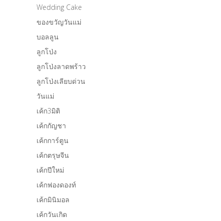
Wedding Cake
ของขวัญวันแม่
บอลลูน
ลูกโป่ง
ลูกโป่งลาดพร้าว
ลูกโป่งเลียบด่วน
วันแม่
เค้ก3มิติ
เค้กกัญชา
เค้กการ์ตูน
เค้กตรุษจีน
เค้กปีใหม่
เค้กฟองดองท์
เค้กมินิมอล
เค้กวันเกิด