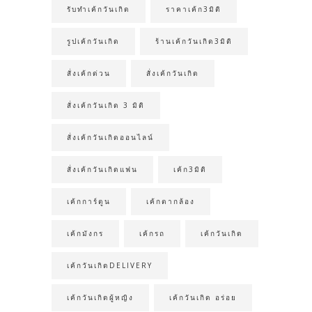
รับทำเค้กวันเกิด
ราคาเค้ก3มิติ
รูปเค้กวันเกิด
ร้านเค้กวันเกิด3มิติ
สั่งเค้กด่วน
สั่งเค้กวันเกิด
สั่งเค้กวันเกิด 3 มิติ
สั่งเค้กวันเกิดออนไลน์
สั่งเค้กวันเกิดแฟน
เค้ก3มิติ
เค้กการ์ตูน
เค้กตากล้อง
เค้กมังกร
เค้กรถ
เค้กวันเกิด
เค้กวันเกิดDELIVERY
เค้กวันเกิดผู้หญิง
เค้กวันเกิด อร่อย