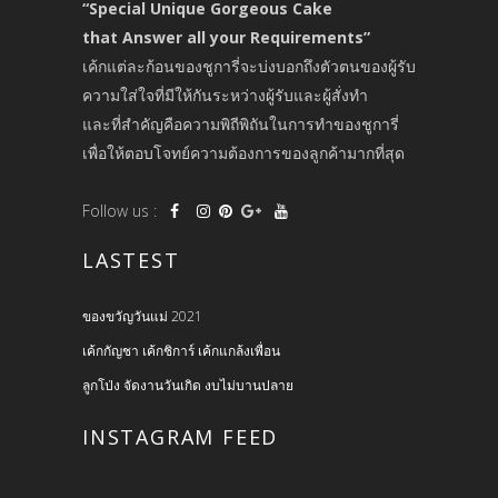
“Special Unique Gorgeous Cake
that Answer all your Requirements”
เค้กแต่ละก้อนของชูการี่จะบ่งบอกถึงตัวตนของผู้รับ
ความใส่ใจที่มีให้กันระหว่างผู้รับและผู้สั่งทำ
และที่สำคัญคือความพิถีพิถันในการทำของชูการี่
เพื่อให้ตอบโจทย์ความต้องการของลูกค้ามากที่สุด
Follow us :
LASTEST
ของขวัญวันแม่ 2021
เค้กกัญชา เค้กชิการ์ เค้กแกล้งเพื่อน
ลูกโป่ง จัดงานวันเกิด งบไม่บานปลาย
INSTAGRAM FEED