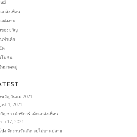
กหมี
กแกล้งเพื่อน
กแต่งงาน
ทของขวัญ
ยนทำเค้ก
นัท
โมชั่น
มีหมวดหมู่
ATEST
งขวัญวันแม่ 2021
ust 1, 2021
กกัญชา เค้กชิการ์ เค้กแกล้งเพื่อน
rch 17, 2021
โป่ง จัดงานวันเกิด งบไม่บานปลาย