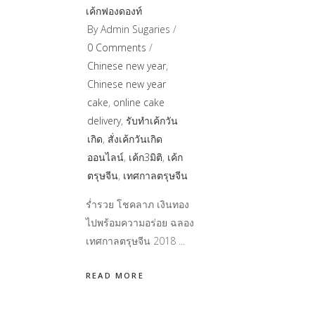
เค้กฟองดองท์
By
Admin Sugaries
0 Comments
Chinese new year
,
Chinese new year
cake
,
online cake
delivery
,
รับทำเค้กวัน
เกิด
,
สั่งเค้กวันเกิด
ออนไลน์
,
เค้ก3มิติ
,
เค้ก
ตรุษจีน
,
เทศกาลตรุษจีน
ร่ำรวย โชคลาภ เงินทอง
ไปพร้อมความอร่อย ฉลอง
เทศกาลตรุษจีน 2018
READ MORE