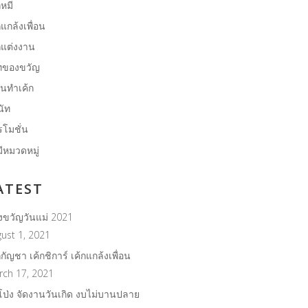
กหมี
กแกล้งเพื่อน
กแต่งงาน
ทของขวัญ
ยนทำเค้ก
นัท
โมชั่น
มีหมวดหมู่
ATEST
งขวัญวันแม่ 2021
ust 1, 2021
กกัญชา เค้กชิการ์ เค้กแกล้งเพื่อน
rch 17, 2021
โป่ง จัดงานวันเกิด งบไม่บานปลาย