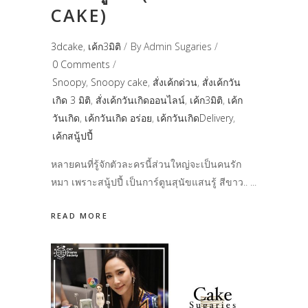
CAKE)
3dcake
,
เค้ก3มิติ
By
Admin Sugaries
0 Comments
Snoopy
,
Snoopy cake
,
สั่งเค้กด่วน
,
สั่งเค้กวัน
เกิด 3 มิติ
,
สั่งเค้กวันเกิดออนไลน์
,
เค้ก3มิติ
,
เค้ก
วันเกิด
,
เค้กวันเกิด อร่อย
,
เค้กวันเกิดDelivery
,
เค้กสนู้ปปี้
หลายคนที่รู้จักตัวละครนี้ส่วนใหญ่จะเป็นคนรัก
หมา เพราะสนู้ปปี้ เป็นการ์ตูนสุนัขแสนรู้ สีขาว..
READ MORE