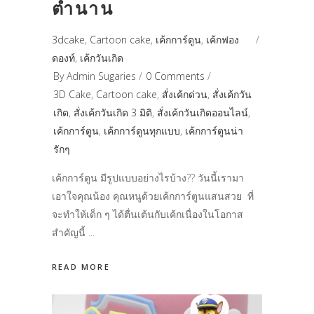
ตำนาน
3dcake
,
Cartoon cake
,
เค้กการ์ตูน
,
เค้กฟอง
ดองท์
,
เค้กวันเกิด
By
Admin Sugaries
0 Comments
3D Cake
,
Cartoon cake
,
สั่งเค้กด่วน
,
สั่งเค้กวัน
เกิด
,
สั่งเค้กวันเกิด 3 มิติ
,
สั่งเค้กวันเกิดออนไลน์
,
เค้กการ์ตูน
,
เค้กการ์ตูนทุกแบบ
,
เค้กการ์ตูนน่า
รักๆ
เค้กการ์ตูน มีรูปแบบอย่างไรบ้าง?? วันนี้เรามา
เอาใจคุณน้อง คุณหนูด้วยเค้กการ์ตูนแสนสวย ที่
จะทำให้เด็ก ๆ ได้ตื่นเต้นกับเค้กเนื่องในโอกาส
สำคัญนี้
READ MORE