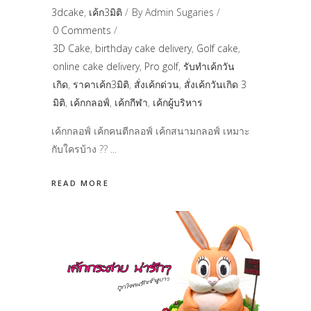
3dcake
,
เค้ก3มิติ
By
Admin Sugaries
0 Comments
3D Cake
,
birthday cake delivery
,
Golf cake
,
online cake delivery
,
Pro golf
,
รับทำเค้กวัน
เกิด
,
ราคาเค้ก3มิติ
,
สั่งเค้กด่วน
,
สั่งเค้กวันเกิด 3
มิติ
,
เค้กกลอฟ์
,
เค้กกีฬา
,
เค้กผู้บริหาร
เค้กกลอฟ์ เค้กคนตีกลอฟ์ เค้กสนามกลอฟ์ เหมาะ
กับใครบ้าง ??
READ MORE