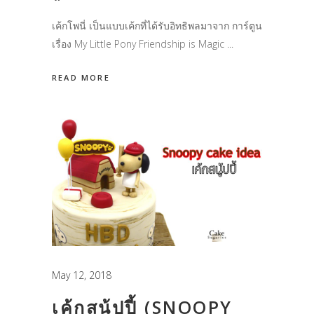
เค้กโพนี่ เป็นแบบเค้กที่ได้รับอิทธิพลมาจาก การ์ตูน
เรื่อง My Little Pony Friendship is Magic
READ MORE
May 12, 2018
เค้กสนู้ปปี้ (SNOOPY