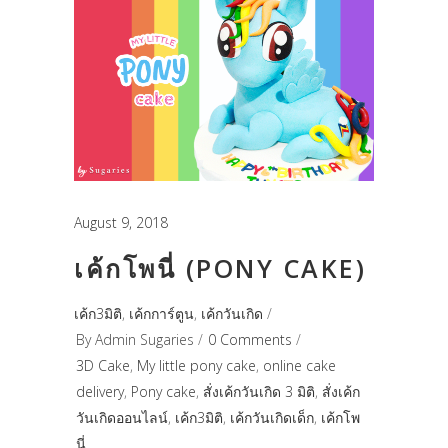
August 9, 2018
เค้กโพนี่ (PONY CAKE)
เค้ก3มิติ
,
เค้กการ์ตูน
,
เค้กวันเกิด
By
Admin Sugaries
0 Comments
3D Cake
,
My little pony cake
,
online cake
delivery
,
Pony cake
,
สั่งเค้กวันเกิด 3 มิติ
,
สั่งเค้ก
วันเกิดออนไลน์
,
เค้ก3มิติ
,
เค้กวันเกิดเด็ก
,
เค้กโพ
นี่