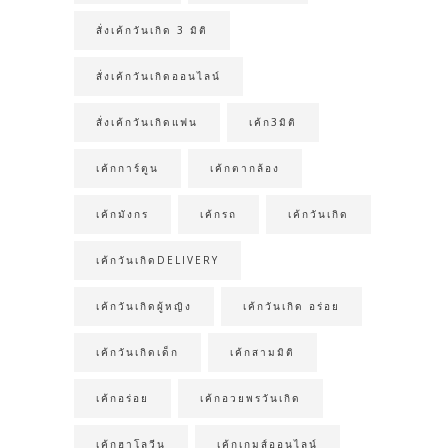
สั่งเค้กวันเกิด 3 มิติ
สั่งเค้กวันเกิดออนไลน์
สั่งเค้กวันเกิดแฟน
เค้ก3มิติ
เค้กการ์ตูน
เค้กตากล้อง
เค้กมังกร
เค้กรถ
เค้กวันเกิด
เค้กวันเกิดDELIVERY
เค้กวันเกิดผู้หญิง
เค้กวันเกิด อร่อย
เค้กวันเกิดเด็ก
เค้กสามมิติ
เค้กอร่อย
เค้กอวยพรวันเกิด
เค้กฮาโลวีน
เค้กเกมส์ออนไลน์