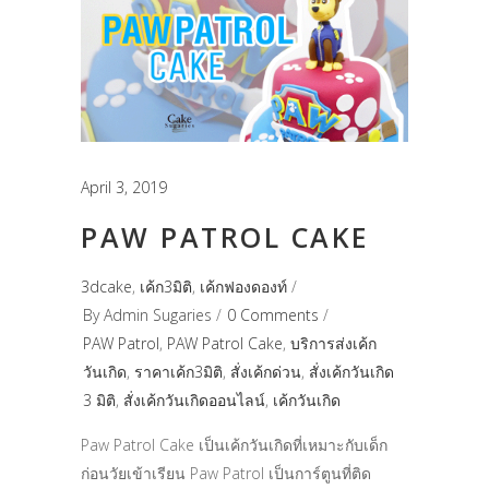
April 3, 2019
PAW PATROL CAKE
3dcake
,
เค้ก3มิติ
,
เค้กฟองดองท์
By
Admin Sugaries
0 Comments
PAW Patrol
,
PAW Patrol Cake
,
บริการส่งเค้ก
วันเกิด
,
ราคาเค้ก3มิติ
,
สั่งเค้กด่วน
,
สั่งเค้กวันเกิด
3 มิติ
,
สั่งเค้กวันเกิดออนไลน์
,
เค้กวันเกิด
Paw Patrol Cake เป็นเค้กวันเกิดที่เหมาะกับเด็ก
ก่อนวัยเข้าเรียน Paw Patrol เป็นการ์ตูนที่ติด