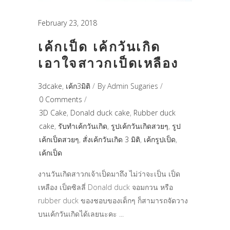
February 23, 2018
เค้กเป็ด เค้กวันเกิด
เอาใจสาวกเป็ดเหลือง
3dcake
,
เค้ก3มิติ
By
Admin Sugaries
0 Comments
3D Cake
,
Donald duck cake
,
Rubber duck
cake
,
รับทำเค้กวันเกิด
,
รูปเค้กวันเกิดสวยๆ
,
รูป
เค้กเป็ดสวยๆ
,
สั่งเค้กวันเกิด 3 มิติ
,
เค้กรูปเป็ด
,
เค้กเป็ด
งานวันเกิดสาวกเจ้าเป็ดมาถึง ไม่ว่าจะเป็น เป็ด
เหลือง เป็ดซิลลี่ Donald duck จอมกวน หรือ
rubber duck ของชอบของเด็กๆ ก็สามารถจัดวาง
บนเค้กวันเกิดได้เลยนะคะ