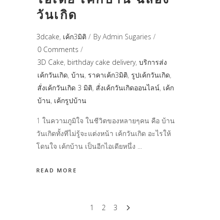
วันเกิด
3dcake
,
เค้ก3มิติ
By
Admin Sugaries
0 Comments
3D Cake
,
birthday cake delivery
,
บริการส่ง
เค้กวันเกิด
,
บ้าน
,
ราคาเค้ก3มิติ
,
รูปเค้กวันเกิด
,
สั่งเค้กวันเกิด 3 มิติ
,
สั่งเค้กวันเกิดออนไลน์
,
เค้ก
บ้าน
,
เค้กรูปบ้าน
1 ในความภูมิใจ ในชีวิตของหลายๆคน คือ บ้าน
วันเกิดทั้งทีไม่รู้จะแต่งหน้า เค้กวันเกิด อะไรให้
โดนใจ เค้กบ้าน เป็นอีกไอเดียหนึ่ง
READ MORE
1
2
3