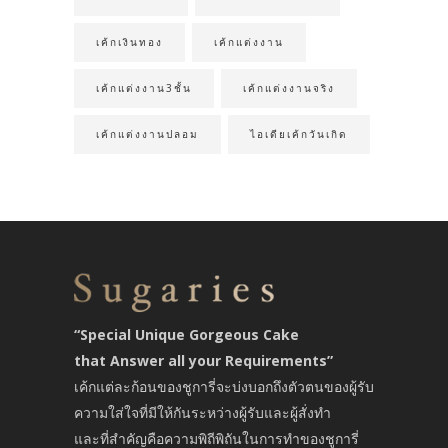
เค้กเงินทอง
เค้กแต่งงาน
เค้กแต่งงาน3ชั้น
เค้กแต่งงานจริง
เค้กแต่งงานปลอม
ไอเดียเค้กวันเกิด
“Special Unique Gorgeous Cake
that Answer all your Requirements”
เค้กแต่ละก้อนของชูการี่จะบ่งบอกถึงตัวตนของผู้รับ
ความใส่ใจที่มีให้กันระหว่างผู้รับและผู้สั่งทำ
และที่สำคัญคือความพิถีพิถันในการทำของชูการี่