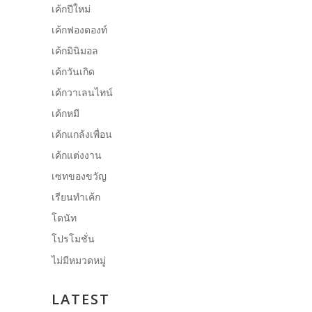
เค้กปีใหม่
เค้กฟองดองท์
เค้กมินิมอล
เค้กวันเกิด
เค้กวาเลนไทน์
เค้กหมี
เค้กแกล้งเพื่อน
เค้กแต่งงาน
เซทของขวัญ
เรียนทำเค้ก
โดนัท
โปรโมชั่น
ไม่มีหมวดหมู่
LATEST