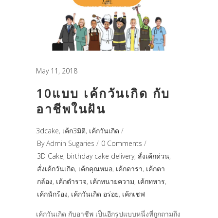
May 11, 2018
10แบบ เค้กวันเกิด กับ
อาชีพในฝัน
3dcake
,
เค้ก3มิติ
,
เค้กวันเกิด
By
Admin Sugaries
0 Comments
3D Cake
,
birthday cake delivery
,
สั่งเค้กด่วน
,
สั่งเค้กวันเกิด
,
เค้กคุณหมอ
,
เค้กดารา
,
เค้กตา
กล้อง
,
เค้กตำรวจ
,
เค้กทนายความ
,
เค้กทหาร
,
เค้กนักร้อง
,
เค้กวันเกิด อร่อย
,
เค้กเชฟ
เค้กวันเกิด กับอาชีพ เป็นอีกรูปแบบหนึ่งที่ถูกถามถึง