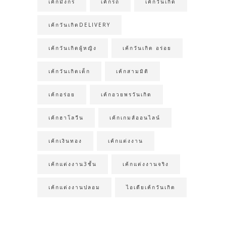
เค้กมังกร
เค้กรถ
เค้กวันเกิด
เค้กวันเกิดDELIVERY
เค้กวันเกิดผู้หญิง
เค้กวันเกิด อร่อย
เค้กวันเกิดเด็ก
เค้กสามมิติ
เค้กอร่อย
เค้กอวยพรวันเกิด
เค้กฮาโลวีน
เค้กเกมส์ออนไลน์
เค้กเงินทอง
เค้กแต่งงาน
เค้กแต่งงาน3ชั้น
เค้กแต่งงานจริง
เค้กแต่งงานปลอม
ไอเดียเค้กวันเกิด