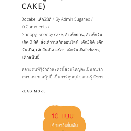
CAKE)
3dcake
,
เค้ก3มิติ
By
Admin Sugaries
0 Comments
Snoopy
,
Snoopy cake
,
สั่งเค้กด่วน
,
สั่งเค้กวัน
เกิด 3 มิติ
,
สั่งเค้กวันเกิดออนไลน์
,
เค้ก3มิติ
,
เค้ก
วันเกิด
,
เค้กวันเกิด อร่อย
,
เค้กวันเกิดDelivery
,
เค้กสนู้ปปี้
หลายคนที่รู้จักตัวละครนี้ส่วนใหญ่จะเป็นคนรัก
หมา เพราะสนู้ปปี้ เป็นการ์ตูนสุนัขแสนรู้ สีขาว..
READ MORE