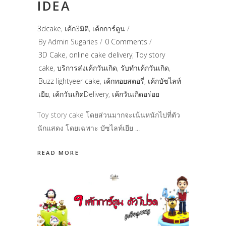
IDEA
3dcake
,
เค้ก3มิติ
,
เค้กการ์ตูน
By
Admin Sugaries
0 Comments
3D Cake
,
online cake delivery
,
Toy story
cake
,
บริการส่งเค้กวันเกิด
,
รับทำเค้กวันเกิด
,
ฺBuzz lightyeer cake
,
เค้กทอยสตอรี่
,
เค้กบัซไลท์
เยีย
,
เค้กวันเกิดDelivery
,
เค้กวันเกิดอร่อย
Toy story cake โดยส่วนมากจะเน้นหนักไปที่ตัว
นักแสดง โดยเฉพาะ บัซไลท์เยีย
READ MORE