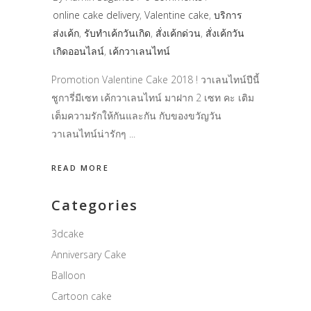
online cake delivery
,
Valentine cake
,
บริการ
ส่งเค้ก
,
รับทำเค้กวันเกิด
,
สั่งเค้กด่วน
,
สั่งเค้กวัน
เกิดออนไลน์
,
เค้กวาเลนไทน์
Promotion Valentine Cake 2018 ! วาเลนไทน์ปีนี้
ชูการี่มีเซท เค้กวาเลนไทน์ มาฝาก 2 เซท คะ เติม
เต็มความรักให้กันและกัน กับของขวัญวัน
วาเลนไทน์น่ารักๆ
READ MORE
Categories
3dcake
Anniversary Cake
Balloon
Cartoon cake