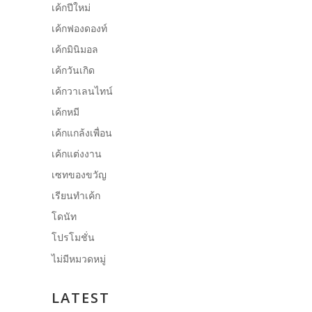
เค้กปีใหม่
เค้กฟองดองท์
เค้กมินิมอล
เค้กวันเกิด
เค้กวาเลนไทน์
เค้กหมี
เค้กแกล้งเพื่อน
เค้กแต่งงาน
เซทของขวัญ
เรียนทำเค้ก
โดนัท
โปรโมชั่น
ไม่มีหมวดหมู่
LATEST