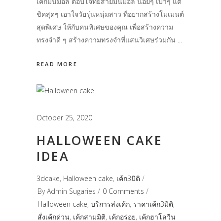
เค้กมินิมอล ตอบโจทย์สายมินิมอล น้อยๆ เบาๆ แต่
ชิคสุดๆ เอาใจวัยรุ่นหนุ่มสาว ที่อยากสร้างโมเมนต์
สุดพิเศษ ให้กับคนพิเศษของคุณ เพื่อสร้างความ
ทรงจำดี ๆ สร้างความทรงจำที่แสนวิเศษร่วมกัน
READ MORE
October 25, 2020
HALLOWEEN CAKE
IDEA
3dcake
,
Halloween cake
,
เค้ก3มิติ
By
Admin Sugaries
0 Comments
Halloween cake
,
บริการส่งเค้ก
,
ราคาเค้ก3มิติ
,
สั่งเค้กด่วน
,
เค้กสามมิติ
,
เค้กอร่อย
,
เค้กฮาโลวีน