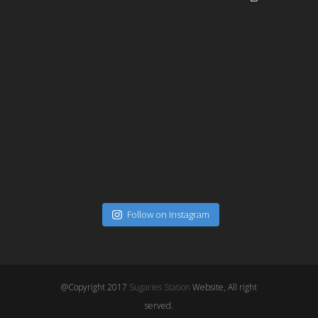
Follow on Instagram
@Copyright 2017
Sugaries Station
Website, All right
served.