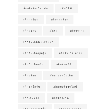
สั่งเค้กวันเกิดแฟน
เค้ก3มิติ
เค้กการ์ตูน
เค้กตากล้อง
เค้กมังกร
เค้กรถ
เค้กวันเกิด
เค้กวันเกิดDELIVERY
เค้กวันเกิดผู้หญิง
เค้กวันเกิด อร่อย
เค้กวันเกิดเด็ก
เค้กสามมิติ
เค้กอร่อย
เค้กอวยพรวันเกิด
เค้กฮาโลวีน
เค้กเกมส์ออนไลน์
เค้กเงินทอง
เค้กแต่งงาน