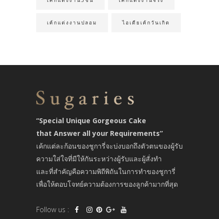
เค้กแต่งงาน3ชั้น
เค้กแต่งงานจริง
เค้กแต่งงานปลอม
ไอเดียเค้กวันเกิด
“Special Unique Gorgeous Cake
that Answer all your Requirements”
เค้กแต่ละก้อนของชูการี่จะบ่งบอกถึงตัวตนของผู้รับ
ความใส่ใจที่มีให้กันระหว่างผู้รับและผู้สั่งทำ
และที่สำคัญคือความพิถีพิถันในการทำของชูการี่
เพื่อให้ตอบโจทย์ความต้องการของลูกค้ามากที่สุด
Follow us :