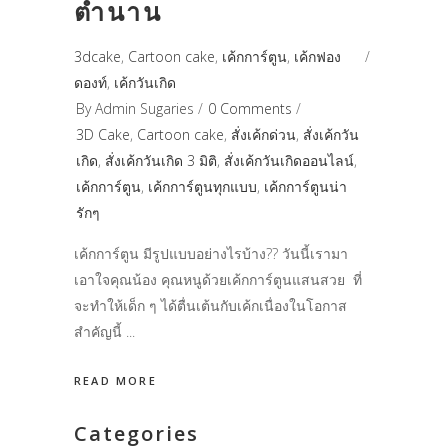
ตำนาน
3dcake
,
Cartoon cake
,
เค้กการ์ตูน
,
เค้กฟอง
ดองท์
,
เค้กวันเกิด
By
Admin Sugaries
0 Comments
3D Cake
,
Cartoon cake
,
สั่งเค้กด่วน
,
สั่งเค้กวัน
เกิด
,
สั่งเค้กวันเกิด 3 มิติ
,
สั่งเค้กวันเกิดออนไลน์
,
เค้กการ์ตูน
,
เค้กการ์ตูนทุกแบบ
,
เค้กการ์ตูนน่า
รักๆ
เค้กการ์ตูน มีรูปแบบอย่างไรบ้าง?? วันนี้เรามา
เอาใจคุณน้อง คุณหนูด้วยเค้กการ์ตูนแสนสวย ที่
จะทำให้เด็ก ๆ ได้ตื่นเต้นกับเค้กเนื่องในโอกาส
สำคัญนี้
READ MORE
Categories