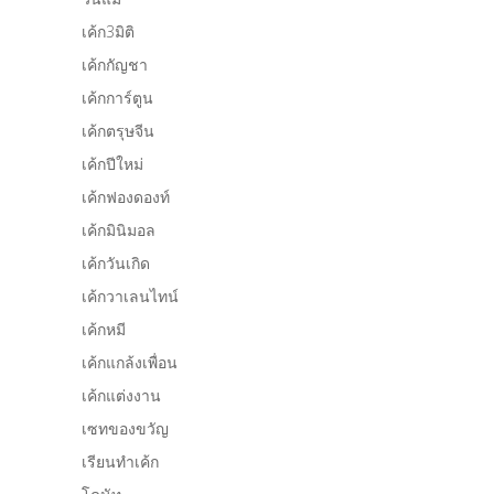
เค้ก3มิติ
เค้กกัญชา
เค้กการ์ตูน
เค้กตรุษจีน
เค้กปีใหม่
เค้กฟองดองท์
เค้กมินิมอล
เค้กวันเกิด
เค้กวาเลนไทน์
เค้กหมี
เค้กแกล้งเพื่อน
เค้กแต่งงาน
เซทของขวัญ
เรียนทำเค้ก