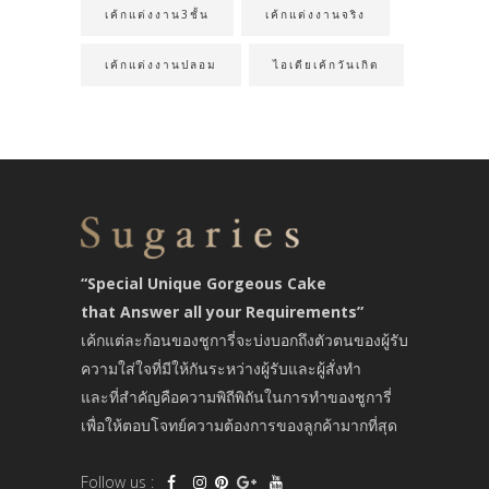
เค้กแต่งงาน3ชั้น
เค้กแต่งงานจริง
เค้กแต่งงานปลอม
ไอเดียเค้กวันเกิด
“Special Unique Gorgeous Cake
that Answer all your Requirements”
เค้กแต่ละก้อนของชูการี่จะบ่งบอกถึงตัวตนของผู้รับ
ความใส่ใจที่มีให้กันระหว่างผู้รับและผู้สั่งทำ
และที่สำคัญคือความพิถีพิถันในการทำของชูการี่
เพื่อให้ตอบโจทย์ความต้องการของลูกค้ามากที่สุด
Follow us :