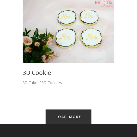
3D Cookie
3D Cake
3D Cookies
LOAD MORE