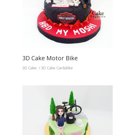
3D Cake Motor Bike
3D Cake
3D Cake Car&Bike