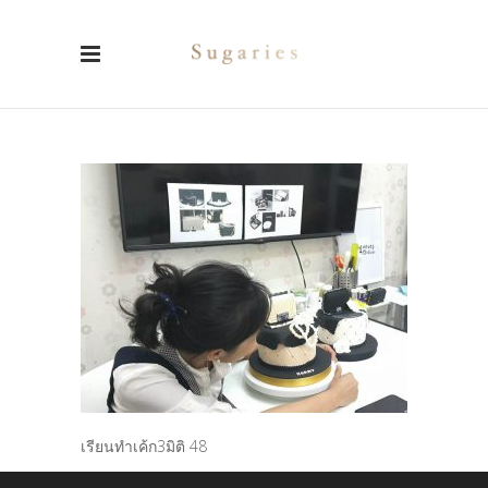
เรียนทำเค้ก3มิติ 48